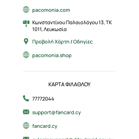
pacomonia.com
Κωνσταντίνου Παλαιολόγου 13, ΤΚ
1011, Λευκωσία
Προβολή Χάρτη
/
Οδηγίες
pacomonia.shop
ΚΑΡΤΑ ΦΙΛΑΘΛΟΥ
77772044
support@fancard.cy
fancard.cy